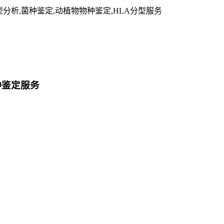
型分析,菌种鉴定,动植物物种鉴定,HLA分型服务
种鉴定服务