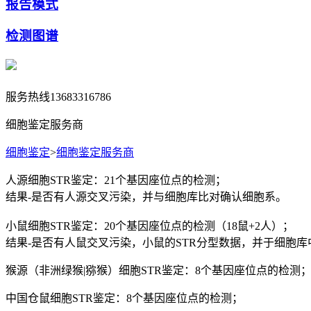
报告模式
检测图谱
服务热线
13683316786
细胞鉴定服务商
细胞鉴定
>
细胞鉴定服务商
人源细胞STR鉴定：21个基因座位点的检测；
结果-是否有人源交叉污染，并与细胞库比对确认细胞系。
小鼠细胞STR鉴定：20个基因座位点的检测（18鼠+2人）；
结果-是否有人鼠交叉污染，小鼠的STR分型数据，并于细胞库
猴源（非洲绿猴|猕猴）细胞STR鉴定：8个基因座位点的检测
中国仓鼠细胞STR鉴定：8个基因座位点的检测；