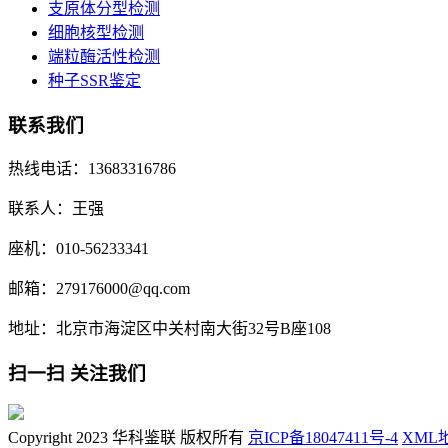
支原体分型检测
细胞核型检测
端粒酶活性检测
种子SSR鉴定
联系我们
热线电话：13683316786
联系人：王强
座机：010-56233341
邮箱：279176000@qq.com
地址：北京市海淀区中关村南大街32号B座108
扫一扫 关注我们
Copyright 2023 华科鉴联 版权所有
京ICP备18047411号-4
XML