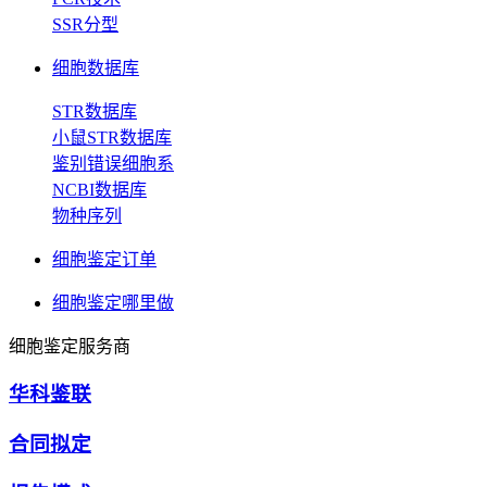
SSR分型
细胞数据库
STR数据库
小鼠STR数据库
鉴别错误细胞系
NCBI数据库
物种序列
细胞鉴定订单
细胞鉴定哪里做
细胞鉴定服务商
华科鉴联
合同拟定