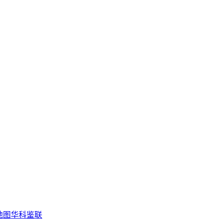
地图
华科鉴联